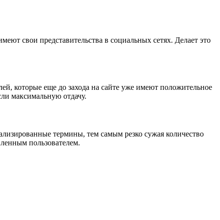
меют свои представительства в социальных сетях. Делает это
ей, которые еще до захода на сайте уже имеют положительное
сли максимальную отдачу.
ализированные термины, тем самым резко сужая количество
вленным пользователем.