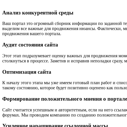
Анализ конкурентной среды
Ваш портал это огромный сборник информации по заданной тем
выделим все важные для продвижения нюансы. Фактически, мы
продвижения вашего портала.
Аудит состояния сайта
Этот этап подразумевает оценку важных для продвижения моме
столкнуться в процессе. Заметив и исправив неполадки сразу,
Оптимизация сайта
К началу этого этапа мы уже имеем готовый план работ и спис
такому состоянию, которое будет позитивно оценено как польз
Формирование положительного мнения о портал
Сайт считается успешным и авторитетным, если на него ссыла
форумах. Мы проводим компанию по созданию положительного 
Усиленное наращивание ссылочной массы