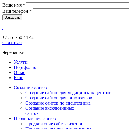
Ваше имя
*
Ваш телефон
*
+7 351
750 44 42
Связаться
Черепашки
Услуги
Портфолио
О нас
Блог
Создание сайтов
Создание сайтов для медицинских центров
Создание сайтов для кинотеатров
Создание сайтов по спецтехнике
Создание эксклюзивных
сайтов
Продвижение сайтов
Продвижение сайта-визитки
Продвижение интернет-витрины