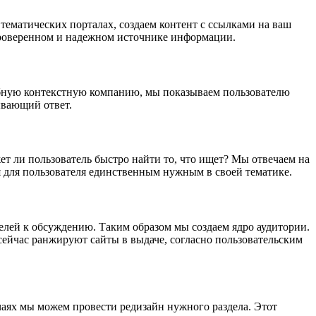
тематических порталах, создаем контент с ссылками на ваш
 проверенном и надежном источнике информации.
табную контекстную компанию, мы показываем пользователю
пывающий ответ.
т ли пользователь быстро найти то, что ищет? Мы отвечаем на
ся для пользователя единственным нужным в своей тематике.
телей к обсуждению. Таким образом мы создаем ядро аудитории.
ейчас ранжируют сайты в выдаче, согласно пользовательским
чаях мы можем провести редизайн нужного раздела. Этот