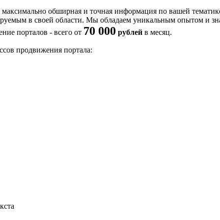
ена максимально обширная и точная информация по вашей темати
ируемым в своей области. Мы обладаем уникальным опытом и зн
70 000
ние порталов - всего от
рублей
в месяц.
ссов продвижения портала:
кста