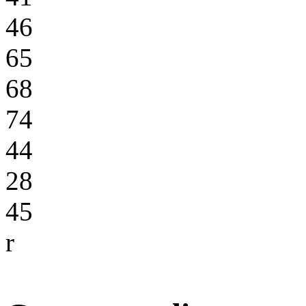
46
65
68
74
44
28
45
r