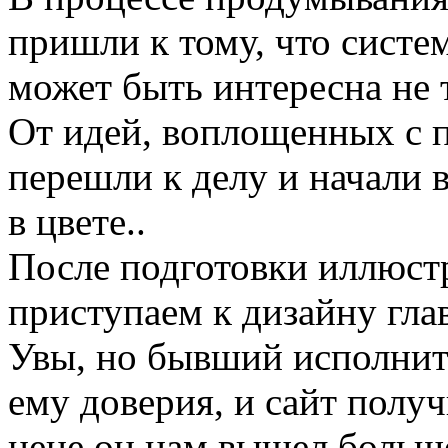
пришли к тому, что систе
может быть интересна не т
От идей, воплощенных с
перешли к делу и начали 
в цвете..
После подготовки иллюст
приступаем к дизайну гла
Увы, но бывший исполните
ему доверия, и сайт получ
цене он нам вышел больше