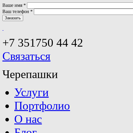
Ваше имя
*
Ваш телефон
*
+7 351
750 44 42
Связаться
Черепашки
Услуги
Портфолио
О нас
Блог