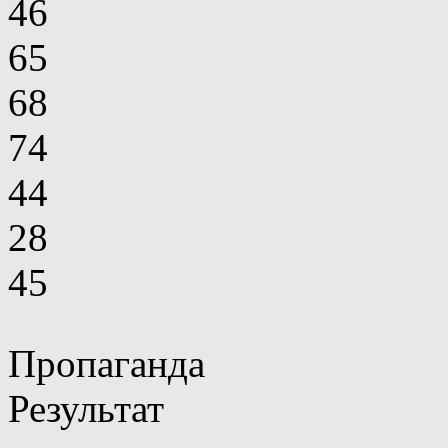
46
65
68
74
44
28
45
Пропаганда
Результат