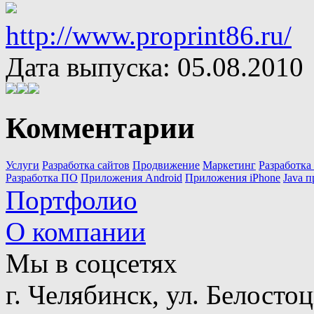
http://www.proprint86.ru/
Дата выпуска: 05.08.2010
Комментарии
Услуги
Разработка сайтов
Продвижение
Маркетинг
Разработк
Разработка ПО
Приложения Android
Приложения iPhone
Java 
Портфолио
О компании
Мы в соцсетях
г. Челябинск, ул. Белостоц